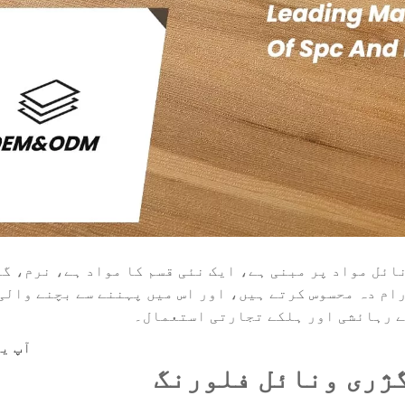
ونائل مواد پر مبنی ہے، ایک نئی قسم کا مواد ہے، نرم، 
آپ ی