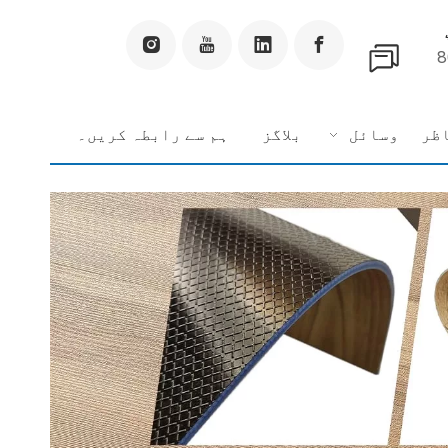
+
ظر
وسائل
بلاگز
ہم سے رابطہ کریں۔