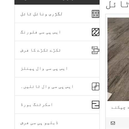
ٹائل
لگژری ونائل ٹائل
ایس پی سی فلورنگ
ٹکڑے ٹکڑے کا فرش
ایس پی سی وال پینلز
ایس پی سی وال ٹائلیں۔
اسکرٹنگ بورڈ
 چپکنے
ڈبلیو پی سی فرش