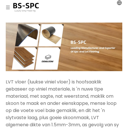
LVT vloer (luukse viniel vloer) is hoofsaaklik
gebaseer op viniel materiale, is 'n nuwe tipe
materiaal, met sagte, nat weerstand, maklik om
skoon te maak en ander eienskappe, mense loop
op die voete voel baie gemaklik, en dit het 'n
slytvaste laag, plus goeie skoonmaak, LVT
algemene dikte van 1.5mm-3mm, as gevolg van sy