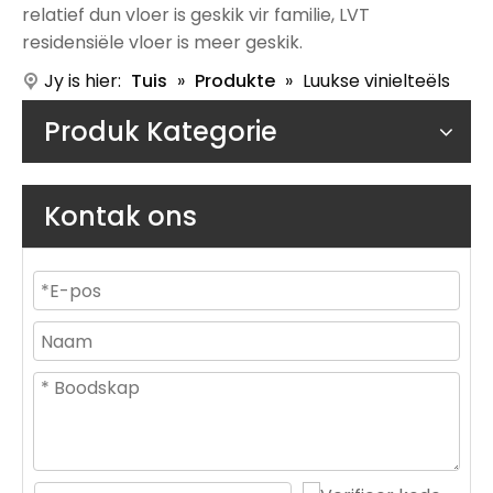
relatief dun vloer is geskik vir familie, LVT
residensiële vloer is meer geskik.
Jy is hier:
Tuis
»
Produkte
»
Luukse vinielteëls
Produk Kategorie
Kontak ons