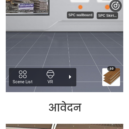
आवेदन