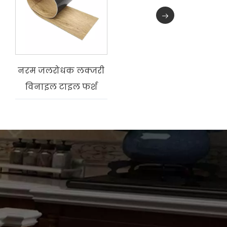
नरम जलरोधक लक्जरी
विनाइल टाइल फर्श