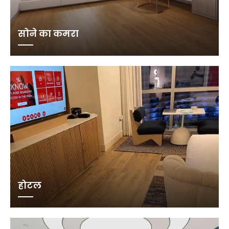
सोने का कमरा
होटल