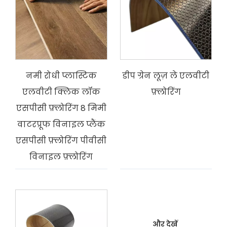
नमी रोधी प्लास्टिक
डीप ग्रेन लूज़ ले एलवीटी
एलवीटी क्लिक लॉक
फ़्लोरिंग
एसपीसी फ़्लोरिंग 8 मिमी
वाटरप्रूफ विनाइल प्लैंक
एसपीसी फ़्लोरिंग पीवीसी
विनाइल फ़्लोरिंग
और देखें