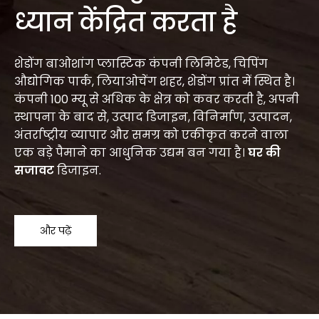
ध्यान केंद्रित करता है
शेडोंग बाओशांग प्लास्टिक कंपनी लिमिटेड, चिपिंग
औद्योगिक पार्क, लियाओचेंग शहर, शेडोंग प्रांत में स्थित है।
कंपनी 100 म्यू से अधिक के क्षेत्र को कवर करती है, अपनी
स्थापना के बाद से, उत्पाद डिजाइन, विनिर्माण, उत्पादन,
अंतर्राष्ट्रीय व्यापार और समग्र को एकीकृत करने वाला
एक बड़े पैमाने का आधुनिक उद्यम बन गया है।
घर की
सजावट
डिजाइन.
और पढ़ें