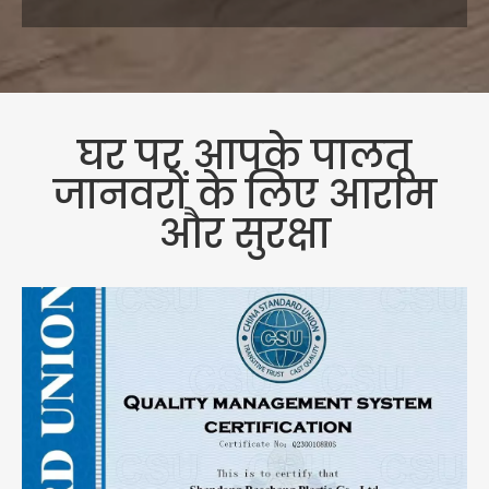
घर पर आपके पालतू
जानवरों के लिए आराम
और सुरक्षा