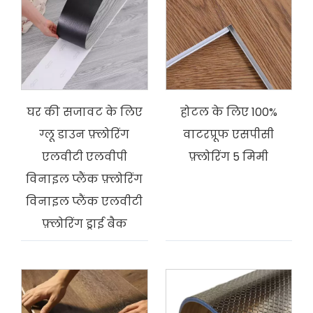
घर की सजावट के लिए
होटल के लिए 100%
ग्लू डाउन फ़्लोरिंग
वाटरप्रूफ एसपीसी
एलवीटी एलवीपी
फ़्लोरिंग 5 मिमी
विनाइल प्लैंक फ़्लोरिंग
विनाइल प्लैंक एलवीटी
फ़्लोरिंग ड्राई बैक