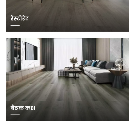
रेस्टोरेंट
बैठक कक्ष