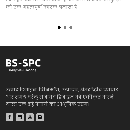
को एक महत्वपूर्ण कारक बनाता है।
वा
डि
उत्पाद डिजाइन, विनिर्माण, उत्पादन, अंतर्राष्ट्रीय व्यापार
और समग्र घरेलू सजावट डिजाइन को एकीकृत करने
वाला एक बड़े पैमाने का आधुनिक उद्यम।