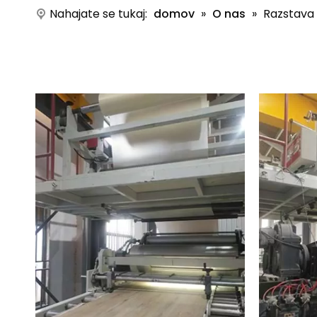
Nahajate se tukaj:
domov
»
O nas
»
Razstava