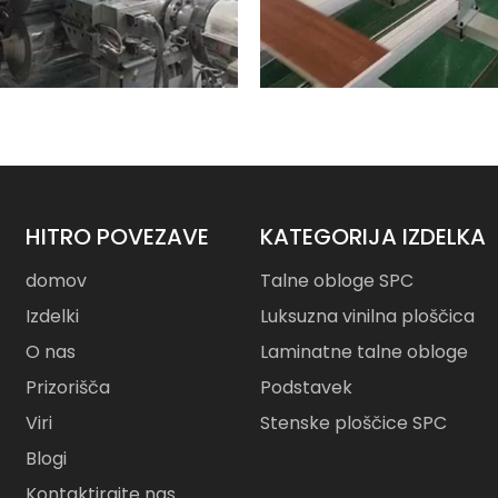
HITRO POVEZAVE
KATEGORIJA IZDELKA
domov
Talne obloge SPC
Izdelki
Luksuzna vinilna ploščica
O nas
Laminatne talne obloge
Prizorišča
Podstavek
Viri
Stenske ploščice SPC
Blogi
Kontaktirajte nas