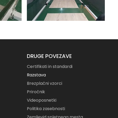
WhatsA
DRUGE POVEZAVE
Certifikati in standardi
Razstava
Brezplačni vzorci
Priročnik
Videoposnetki
Politika zasebnosti
Zemljevid spletnega mesta