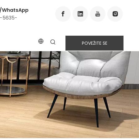
n/WhatsApp
6-5635-
POVEŽITE SE