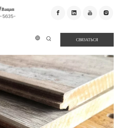
/Вацап
6-5635-
СВЯЗАТЬСЯ