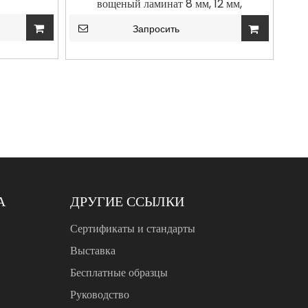
вощеный ламинат 8 мм, 12 мм,
ламинированный пол HDF AC3
Запросить
А
ДРУГИЕ ССЫЛКИ
Сертификаты и стандарты
Выставка
Бесплатные образцы
Руководство