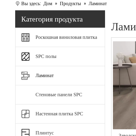
Вы здесь:
Дом
»
Продукты
»
Ламинат
Категория продукта
Лами
Роскошная виниловая плитка
SPC полы
Ламинат
Стеновые панели SPC
Настенная плитка SPC
Плинтус
Заводск