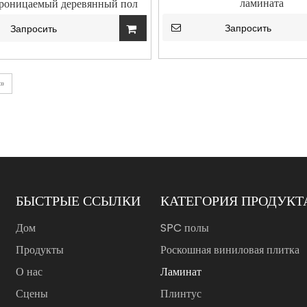
ламината
роницаемый деревянный пол
Ламинатный пол
Запросить
Запросить
»
БЫСТРЫЕ ССЫЛКИ
КАТЕГОРИЯ ПРОДУКТ
Дом
SPC полы
Продукты
Роскошная виниловая плитка
О нас
Ламинат
Сцены
Плинтус