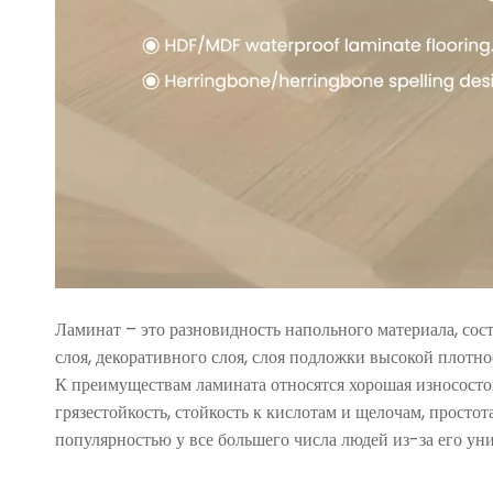
Ламинат – это разновидность напольного материала, сос
слоя, декоративного слоя, слоя подложки высокой плотно
К преимуществам ламината относятся хорошая износостойк
грязестойкость, стойкость к кислотам и щелочам, простот
популярностью у все большего числа людей из-за его у