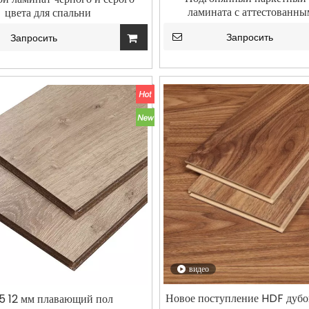
ламината с аттестованн
цвета для спальни
Запросить
Запросить
видео
Новое поступление HDF дубо
 12 мм плавающий пол