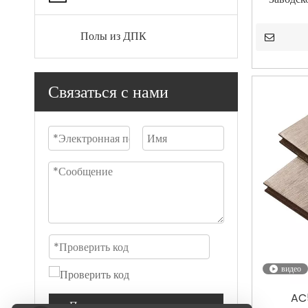
Полы из ДПК
Связаться с нами
видео
AC5
Представлять на рассмотрение