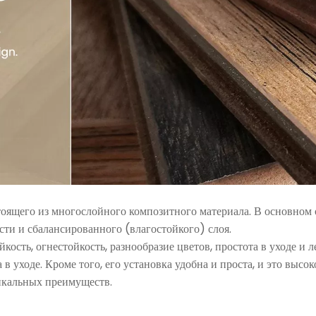
тоящего из многослойного композитного материала. В основном о
сти и сбалансированного (влагостойкого) слоя.
ость, огнестойкость, разнообразие цветов, простота в уходе и 
а в уходе. Кроме того, его установка удобна и проста, и это выс
никальных преимуществ.