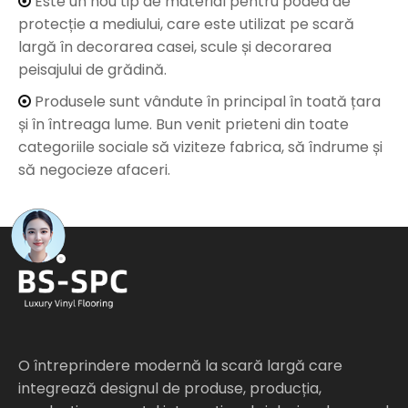
Este un nou tip de material pentru podea de

protecție a mediului, care este utilizat pe scară
largă în decorarea casei, scule și decorarea
peisajului de grădină.
Produsele sunt vândute în principal în toată țara

și în întreaga lume. Bun venit prieteni din toate
categoriile sociale să viziteze fabrica, să îndrume și
să negocieze afaceri.
O întreprindere modernă la scară largă care
integrează designul de produse, producția,