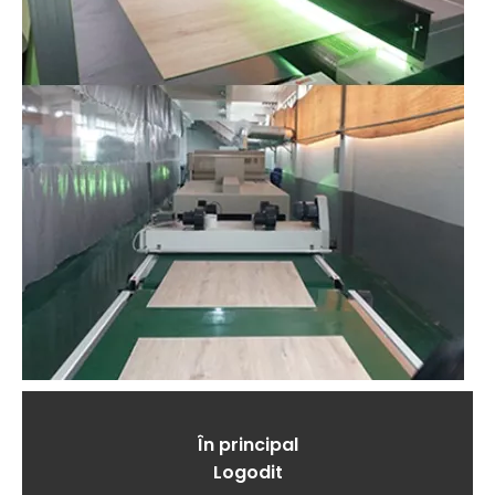
În principal
Logodit