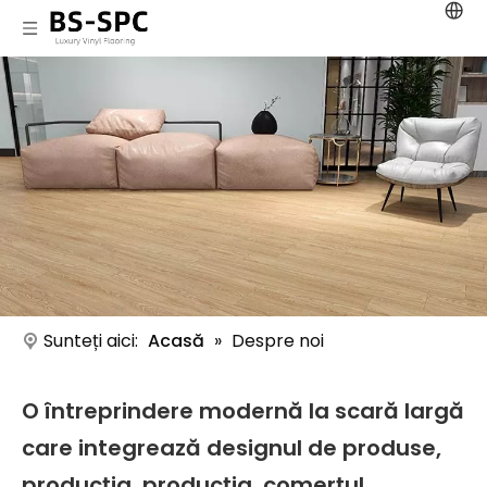
Sunteți aici:
Acasă
»
Despre noi
O întreprindere modernă la scară largă
care integrează designul de produse,
producția, producția, comerțul