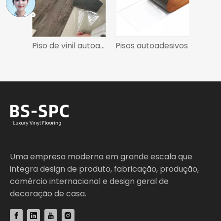
Piso de vinil autoadesivo para descascar e colar
Pisos autoadesivos
Uma empresa moderna em grande escala que
integra design de produto, fabricação, produção,
comércio internacional e design geral de
decoração de casa.