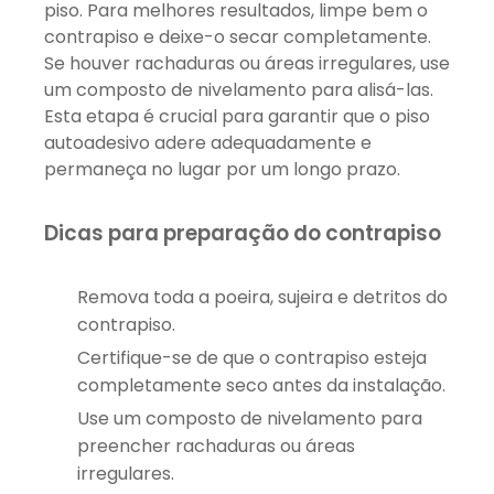
piso. Para melhores resultados, limpe bem o
contrapiso e deixe-o secar completamente.
Se houver rachaduras ou áreas irregulares, use
um composto de nivelamento para alisá-las.
Esta etapa é crucial para garantir que o piso
autoadesivo adere adequadamente e
permaneça no lugar por um longo prazo.
Dicas para preparação do contrapiso
Remova toda a poeira, sujeira e detritos do
contrapiso.
Certifique-se de que o contrapiso esteja
completamente seco antes da instalação.
Use um composto de nivelamento para
preencher rachaduras ou áreas
irregulares.