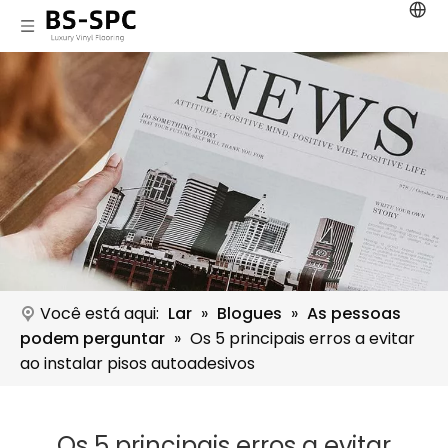
Você está aqui:
Lar
»
Blogues
»
As pessoas
podem perguntar
»
Os 5 principais erros a evitar
ao instalar pisos autoadesivos
Os 5 principais erros a evitar